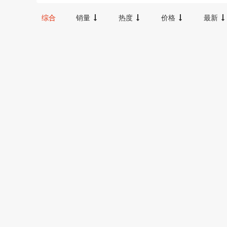
12000-16000
16000-20000
2000
综合
销量
热度
价格
最新