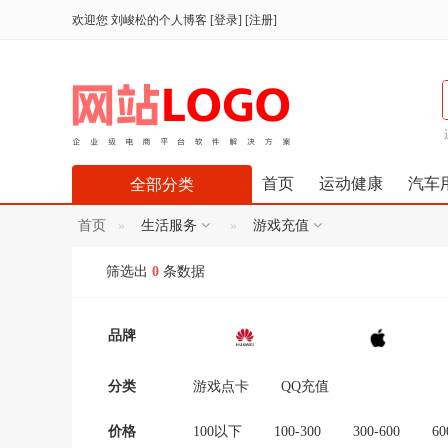
欢迎您
刘峻松的个人博客
[
登录
] [
注册
]
首页
运动健康
汽车
全部分类
首页
生活服务
游戏充值
筛选出
0
条数据
品牌
分类
游戏点卡
QQ充值
价格
100以下
100-300
300-600
60