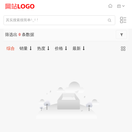
筛选出
0
条数据
综合
销量
热度
价格
最新