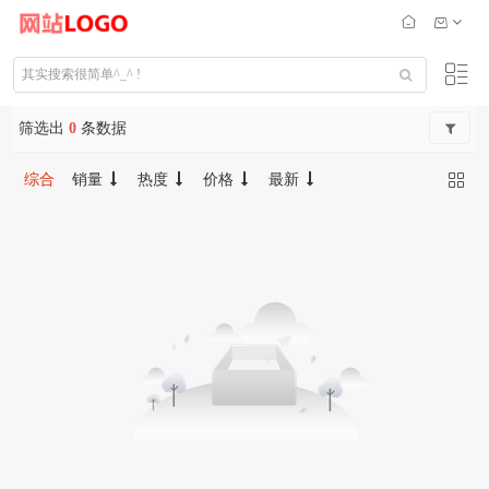
筛选出
0
条数据
综合
销量
热度
价格
最新