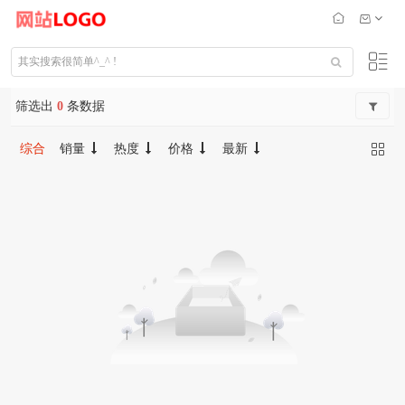
筛选出
0
条数据
综合
销量
热度
价格
最新