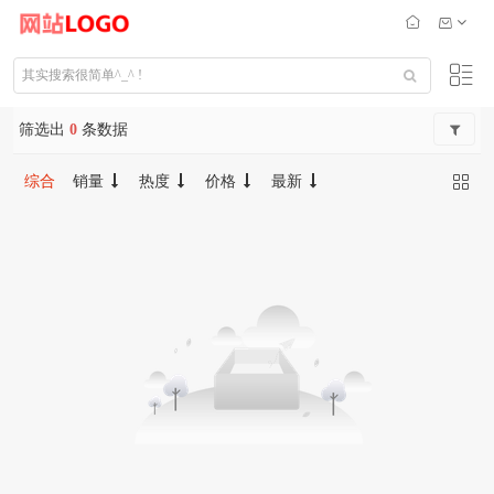
筛选出
0
条数据
综合
销量
热度
价格
最新