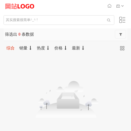
筛选出
0
条数据
综合
销量
热度
价格
最新