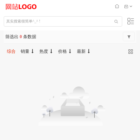
筛选出
0
条数据
综合
销量
热度
价格
最新