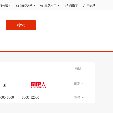
0
的商城
我的收藏
更多入口
购物车
消息
搜索
清除
更多
5000-8000
8000-12000
更多