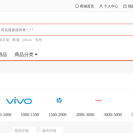
商城首页
个人中心
我
连衣裙
帐篷
iphone
包包
用品
商品分类
0-1000
1000-1500
1500-2000
2000-3000
3000-5000
0以上
-