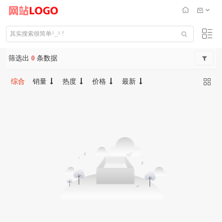
筛选出
0
条数据
综合
销量
热度
价格
最新