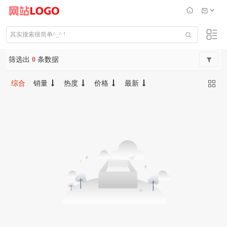
筛选出
0
条数据
综合
销量
热度
价格
最新