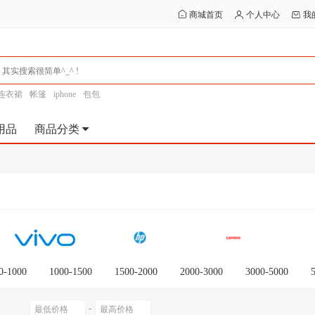
商城首页
个人中心
我
连衣裙
帐篷
iphone
包包
用品
商品分类
0-1000
1000-1500
1500-2000
2000-3000
3000-5000
0以上
-