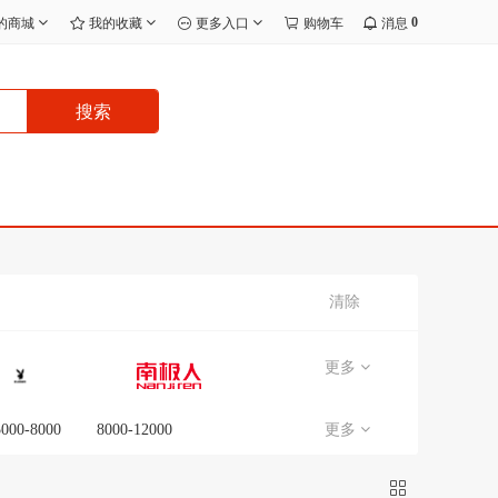
0
的商城
我的收藏
更多入口
购物车
消息
搜索
清除
更多
5000-8000
8000-12000
更多