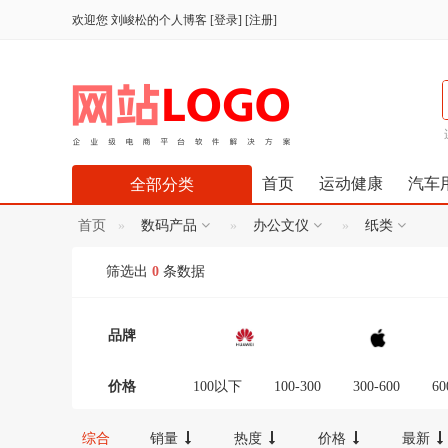
欢迎您
刘峻松的个人博客
[
登录
] [
注册
]
首页
运动健康
汽车
全部分类
首页
数码产品
办公文仪
纸类
筛选出
0
条数据
品牌
价格
100以下
100-300
300-600
60
12000-16000
16000-20000
2000
综合
销量
热度
价格
最新