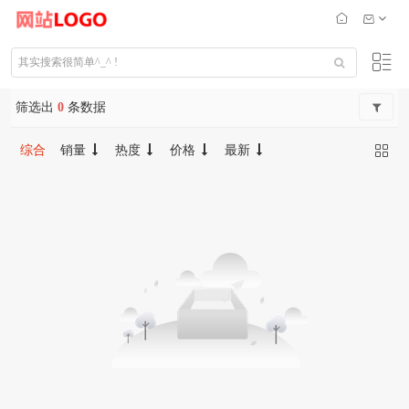
筛选出
0
条数据
综合
销量
热度
价格
最新