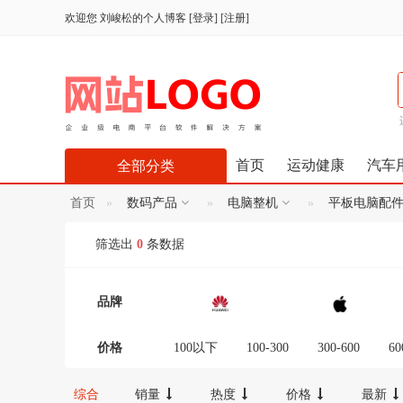
欢迎您
刘峻松的个人博客
[
登录
] [
注册
]
首页
运动健康
汽车
全部分类
首页
数码产品
电脑整机
平板电脑配
筛选出
0
条数据
品牌
价格
100以下
100-300
300-600
60
12000-16000
16000-20000
2000
综合
销量
热度
价格
最新