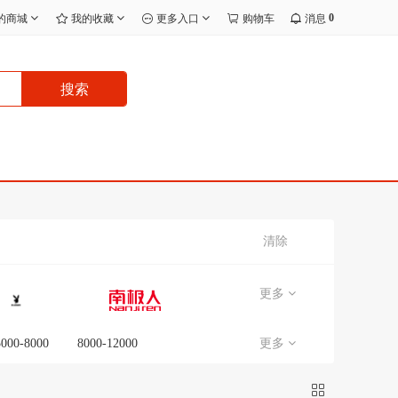
0
的商城
我的收藏
更多入口
购物车
消息
搜索
清除
更多
5000-8000
8000-12000
更多