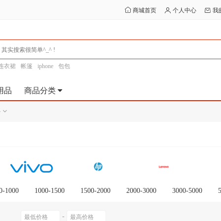
商城首页
个人中心
我
连衣裙
帐篷
iphone
包包
用品
商品分类
件
0-1000
1000-1500
1500-2000
2000-3000
3000-5000
0以上
-