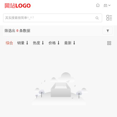
筛选出
0
条数据
综合
销量
热度
价格
最新